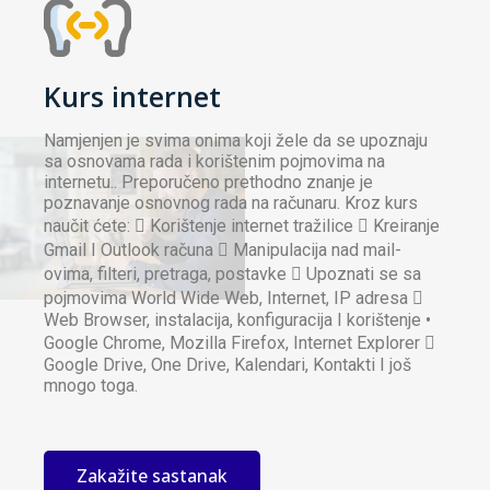
Kurs internet
Namjenjen je svima onima koji žele da se upoznaju
sa osnovama rada i korištenim pojmovima na
internetu.. Preporučeno prethodno znanje je
poznavanje osnovnog rada na računaru. Kroz kurs
naučit ćete:  Korištenje internet tražilice  Kreiranje
Gmail I Outlook računa  Manipulacija nad mail-
ovima, filteri, pretraga, postavke  Upoznati se sa
pojmovima World Wide Web, Internet, IP adresa 
Web Browser, instalacija, konfiguracija I korištenje •
Google Chrome, Mozilla Firefox, Internet Explorer 
Google Drive, One Drive, Kalendari, Kontakti I još
mnogo toga.
Zakažite sastanak