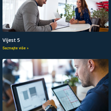
Vijest 5
Saznajte više »