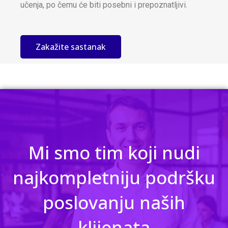
učenja, po čemu će biti posebni i prepoznatljivi.
Zakažite sastanak
Mi smo tim koji nudi
najkompletniju podršku
poslovanju naših
klijenata