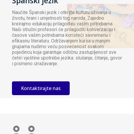
Španski jezik
Naučite Španski jezik i otkrijte kulturu uživanja u
životu, hrani i umjetnosti tog naroda. Zajedno
kreirajmo edukaciju prilagođeu vašim potrebama.
Naši stručni profesori će prilagoditi konverzaciju i
časove vašim potrebama koristeći savremenu i
efikasnu literaturu. Održavanjem kursa u manjim
grupama nudimo veću posvećenost svakom
pojedincu koja garantuje odličnu zastupljenost sve
četiri vještine upotrebe jezika: slušanje, čitanje, govor
i pismeno izražavanje.
Kontaktirajte nas