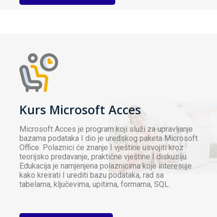
Kurs Microsoft Acces
Microsoft Acces je program koji služi za upravljanje
bazama podataka I dio je uredskog paketa Microsoft
Office. Polaznici će znanje I vještine usvojiti kroz
teorijsko predavanje, praktične vještine I diskusiju.
Edukacija je namjenjena polaznicima koje interesuje
kako kreirati I urediti bazu podataka, rad sa
tabelama, ključevima, upitima, formama, SQL.