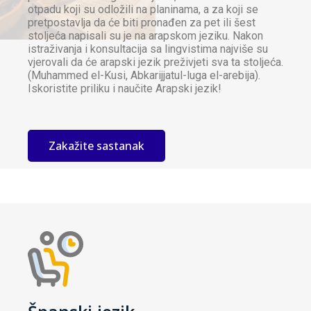
otpadu koji su odložili na planinama, a za koji se
pretpostavlja da će biti pronađen za pet ili šest
stoljeća napisali su je na arapskom jeziku. Nakon
istraživanja i konsultacija sa lingvistima najviše su
vjerovali da će arapski jezik preživjeti sva ta stoljeća.
(Muhammed el-Kusi, Abkarijjatul-luga el-arebija).
Iskoristite priliku i naučite Arapski jezik!
Zakažite sastanak