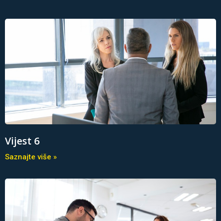
Vijest 6
Saznajte više »