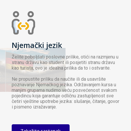
Njemački jezik
Želite poboljšati poslovne prilike, otići na razmjenu u
stranu državu kao student ili posjetiti stranu državu
kao turista, ovo je idealna prilika da to i ostvarite.
Ne propustite priliku da naučite ili da usavršite
poznavanje Njemačkog jezika. Održavanjem kursa u
manjim grupama nudimo veću posvećenost svakom
pojedincu koja garantuje odličnu zastupljenost sve
četiri vještine upotrebe jezika: slušanje, čitanje, govor
i pismeno izražavanje.