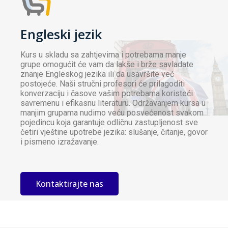
Engleski jezik
Kurs u skladu sa zahtjevima i potrebama manje
grupe omogućit će vam da lakše i brže savladate
znanje Engleskog jezika ili da usavršite već
postojeće. Naši stručni profesori će prilagoditi
konverzaciju i časove vašim potrebama koristeći
savremenu i efikasnu literaturu. Održavanjem kursa u
manjim grupama nudimo veću posvećenost svakom
pojedincu koja garantuje odličnu zastupljenost sve
četiri vještine upotrebe jezika: slušanje, čitanje, govor
i pismeno izražavanje.
Kontaktirajte nas