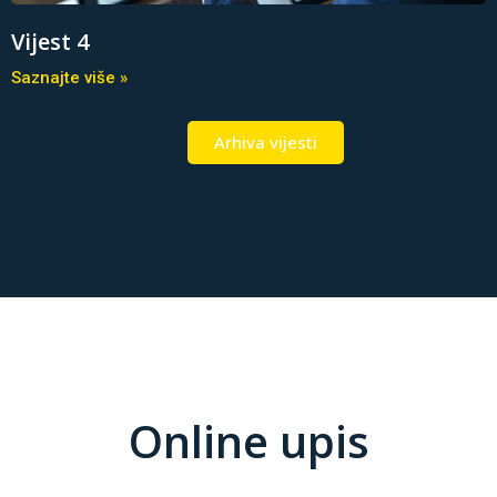
Vijest 4
Saznajte više »
Arhiva vijesti
Online upis