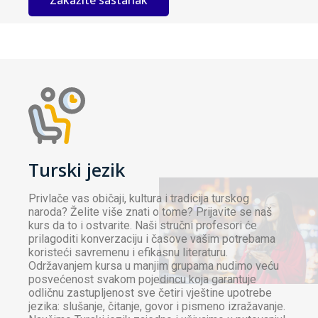
Zakažite sastanak
Turski jezik
Privlače vas običaji, kultura i tradicija turskog
naroda? Želite više znati o tome? Prijavite se naš
kurs da to i ostvarite. Naši stručni profesori će
prilagoditi konverzaciju i časove vašim potrebama
koristeći savremenu i efikasnu literaturu.
Održavanjem kursa u manjim grupama nudimo veću
posvećenost svakom pojedincu koja garantuje
odličnu zastupljenost sve četiri vještine upotrebe
jezika: slušanje, čitanje, govor i pismeno izražavanje.