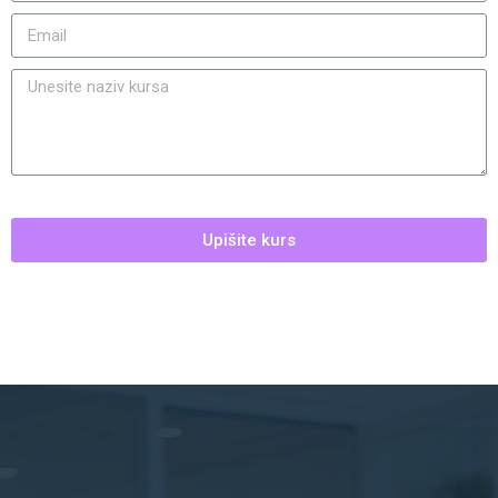
Upišite kurs