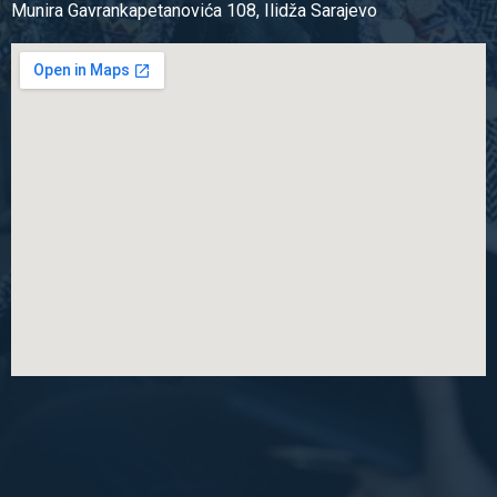
Munira Gavrankapetanovića 108, Ilidža Sarajevo