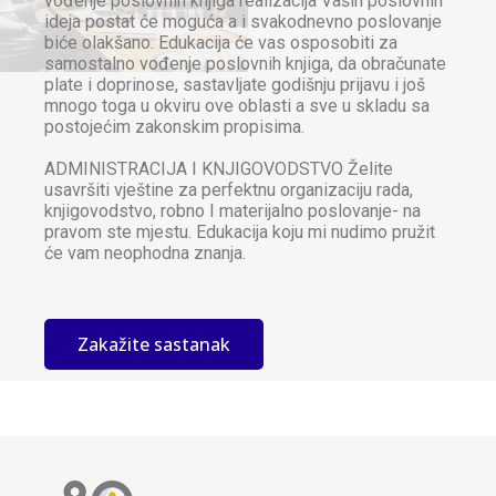
vođenje poslovnih knjiga realizacija Vaših poslovnih
ideja postat će moguća a i svakodnevno poslovanje
biće olakšano. Edukacija će vas osposobiti za
samostalno vođenje poslovnih knjiga, da obračunate
plate i doprinose, sastavljate godišnju prijavu i još
mnogo toga u okviru ove oblasti a sve u skladu sa
postojećim zakonskim propisima.
ADMINISTRACIJA I KNJIGOVODSTVO Želite
usavršiti vještine za perfektnu organizaciju rada,
knjigovodstvo, robno I materijalno poslovanje- na
pravom ste mjestu. Edukacija koju mi nudimo pružit
će vam neophodna znanja.
Zakažite sastanak