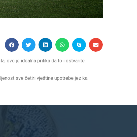
a, ovo je idealna prilika da to i ostvarite.
nost sve četiri vještine upotrebe jezika: