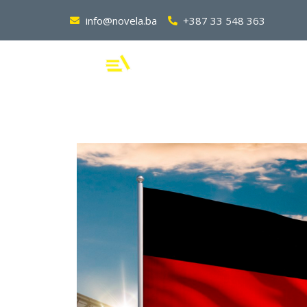
info@novela.ba
+387 33 548 363