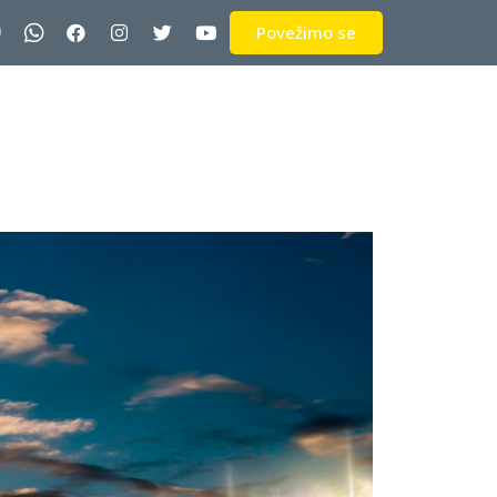
Povežimo se
ra
Edukacija
Novosti
Kontakt