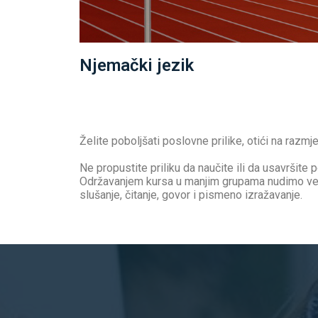
Njemački jezik
Želite poboljšati poslovne prilike, otići na razmje
Ne propustite priliku da naučite ili da usavršit
Održavanjem kursa u manjim grupama nudimo veću
slušanje, čitanje, govor i pismeno izražavanje.