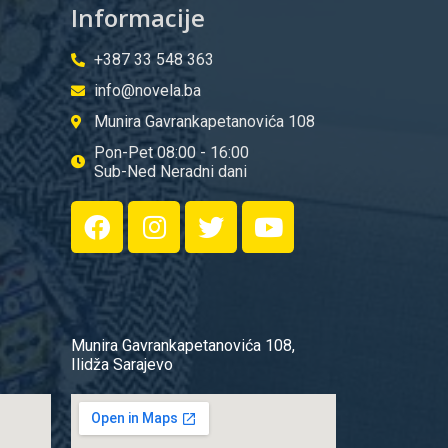
Informacije
+387 33 548 363
info@novela.ba
Munira Gavrankapetanovića 108
Pon-Pet 08:00 - 16:00
Sub-Ned Neradni dani
Munira Gavrankapetanovića 108,
Ilidža Sarajevo