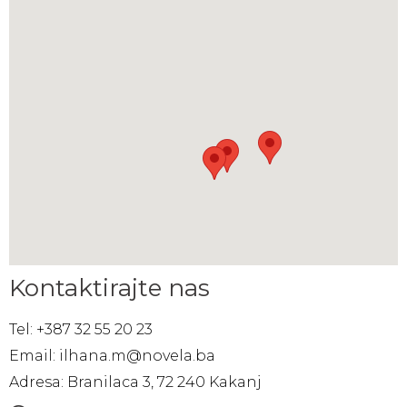
Kontaktirajte nas
Tel: +387 32 55 20 23
Email: ilhana.m@novela.ba
Adresa: Branilaca 3, 72 240 Kakanj