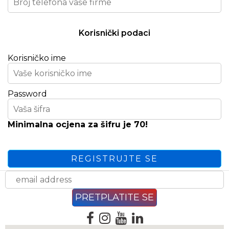
Korisnički podaci
Korisničko ime
Password
Minimalna ocjena za šifru je 70!
REGISTRUJTE SE