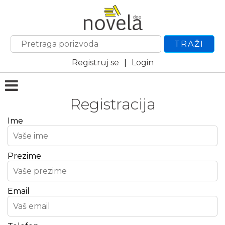
TRAŽI
Registruj se
|
Login
Registracija
Ime
Prezime
Email