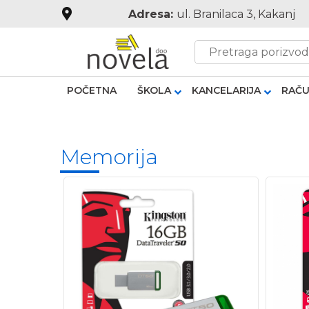
Adresa:
ul. Branilaca 3, Kakanj
POČETNA
ŠKOLA
KANCELARIJA
RAČU
Memorija