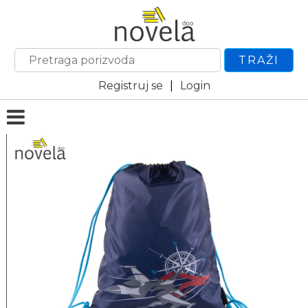
TRAŽI
Registruj se
|
Login