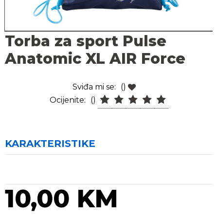
Torba za sport Pulse
Anatomic XL AIR Force
Sviđa mi se:
()
Ocijenite:
()
KARAKTERISTIKE
10,00 KM