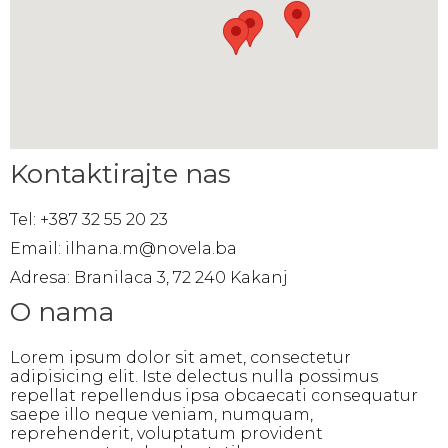
Kontaktirajte nas
Tel: +387 32 55 20 23
Email: ilhana.m@novela.ba
Adresa: Branilaca 3, 72 240 Kakanj
O nama
Lorem ipsum dolor sit amet, consectetur
adipisicing elit. Iste delectus nulla possimus
repellat repellendus ipsa obcaecati consequatur
saepe illo neque veniam, numquam,
reprehenderit, voluptatum provident