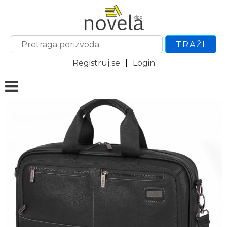
TRAŽI
Registruj se
|
Login