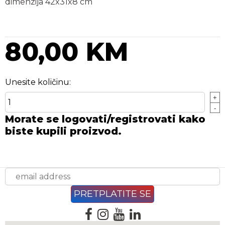
dimenzija 42x31x8 cm
80,00 KM
Unesite količinu:
+
-
Morate se logovati/registrovati kako
biste kupili proizvod.