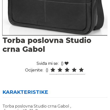
Torba poslovna Studio
crna Gabol
Sviđa mi se:
()
Ocijenite:
()
KARAKTERISTIKE
Torba poslovna Studio crna Gabol ,