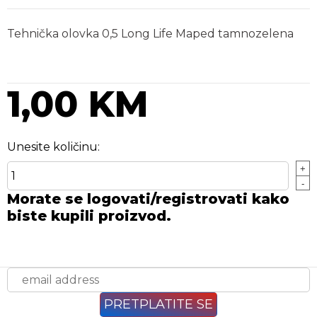
Tehnička olovka 0,5 Long Life Maped tamnozelena
1,00 KM
Unesite količinu:
+
-
Morate se logovati/registrovati kako
biste kupili proizvod.