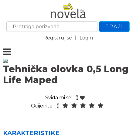
TRAŽI
Registruj se
|
Login
Tehnička olovka 0,5 Long
Life Maped
Sviđa mi se:
()
Ocijenite:
()
KARAKTERISTIKE