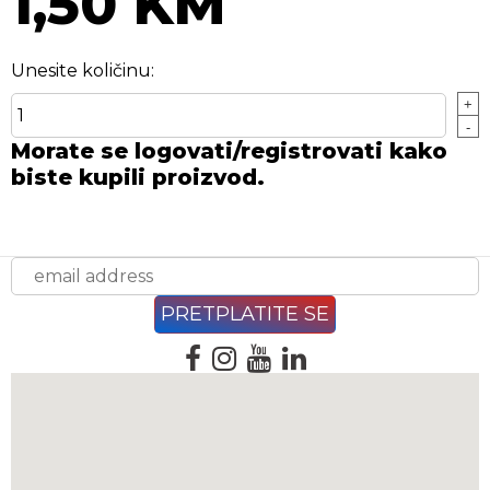
1,50 KM
Unesite količinu:
+
-
Morate se logovati/registrovati kako
biste kupili proizvod.