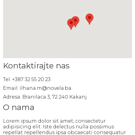
Kontaktirajte nas
Tel: +387 32 55 20 23
Email: ilhana.m@novela.ba
Adresa: Branilaca 3, 72 240 Kakanj
O nama
Lorem ipsum dolor sit amet, consectetur
adipisicing elit. Iste delectus nulla possimus
repellat repellendus ipsa obcaecati consequatur