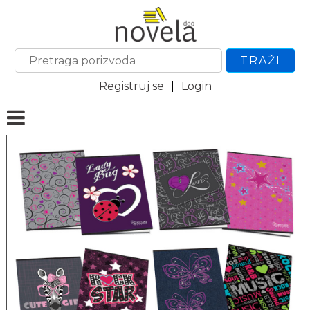
TRAŽI
Registruj se
|
Login