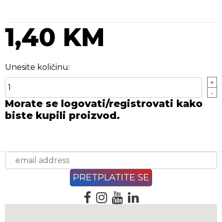
1,40 KM
Unesite količinu:
+
-
Morate se logovati/registrovati kako
biste kupili proizvod.