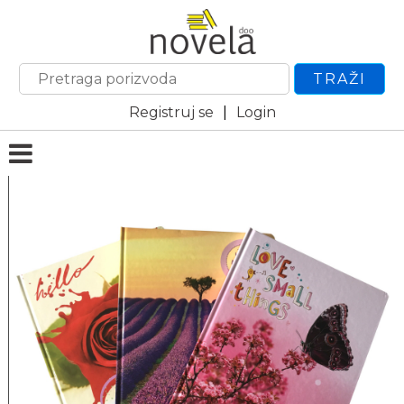
TRAŽI
Registruj se
|
Login