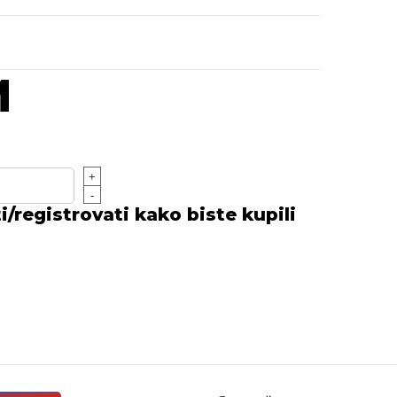
M
+
-
/registrovati kako biste kupili