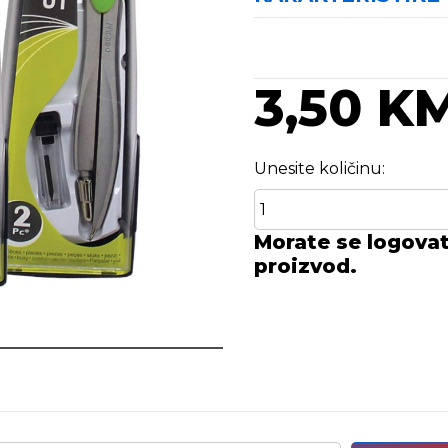
3,50 K
Unesite količinu:
Morate se logovati
proizvod.