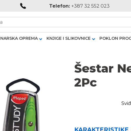
Telefon:
+387 32 552 023
NARSKA OPREMA
KNJIGE I SLIKOVNICE
POKLON PRO
Šestar 
2Pc
Sviđ
KARAKTERISTIKE