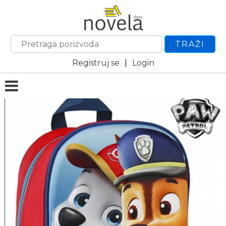
TRAŽI
Registruj se
|
Login