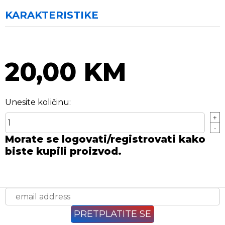
KARAKTERISTIKE
20,00 KM
Unesite količinu:
+
-
Morate se logovati/registrovati kako
biste kupili proizvod.