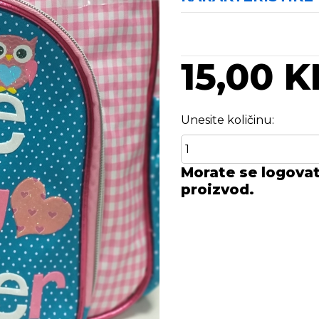
15,00 
Unesite količinu:
Morate se logovati
proizvod.