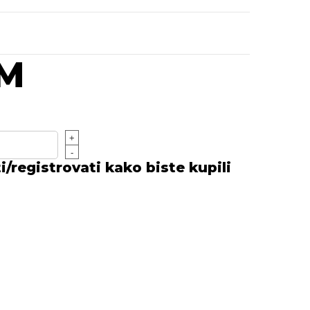
KM
+
-
/registrovati kako biste kupili