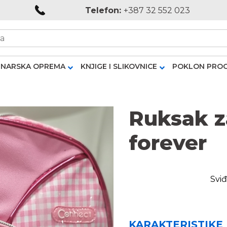
Telefon:
+387 32 552 023
NARSKA OPREMA
KNJIGE I SLIKOVNICE
POKLON PRO
Ruksak z
forever
Sviđ
KARAKTERISTIKE