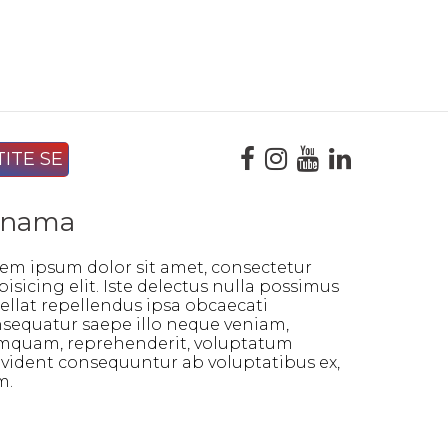
 nama
em ipsum dolor sit amet, consectetur
pisicing elit. Iste delectus nulla possimus
ellat repellendus ipsa obcaecati
sequatur saepe illo neque veniam,
quam, reprehenderit, voluptatum
vident consequuntur ab voluptatibus ex,
m.