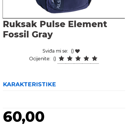
Ruksak Pulse Element
Fossil Gray
Sviđa mi se:
()
Ocijenite:
()
KARAKTERISTIKE
60,00