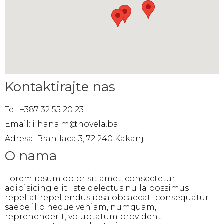
Kontaktirajte nas
Tel: +387 32 55 20 23
Email: ilhana.m@novela.ba
Adresa: Branilaca 3, 72 240 Kakanj
O nama
Lorem ipsum dolor sit amet, consectetur
adipisicing elit. Iste delectus nulla possimus
repellat repellendus ipsa obcaecati consequatur
saepe illo neque veniam, numquam,
reprehenderit, voluptatum provident