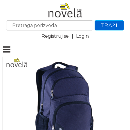
TRAŽI
Registruj se
|
Login