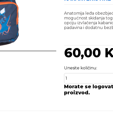
Anatomija leđa obezbje
mogućnost skidanja tog 
opciju izvlačenja kabani
padavina i dodatnu bezb
60,00 
Unesite količinu:
Morate se logovati
proizvod.