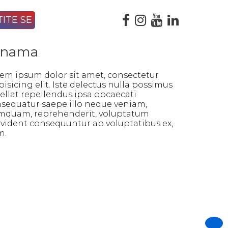
 nama
em ipsum dolor sit amet, consectetur
pisicing elit. Iste delectus nulla possimus
ellat repellendus ipsa obcaecati
sequatur saepe illo neque veniam,
quam, reprehenderit, voluptatum
vident consequuntur ab voluptatibus ex,
m.