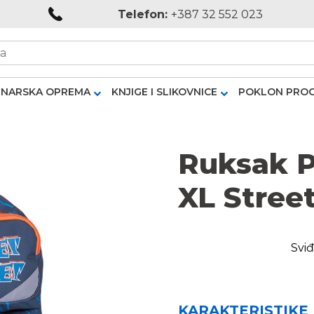
Telefon:
+387 32 552 023
NARSKA OPREMA
KNJIGE I SLIKOVNICE
POKLON PRO
Ruksak P
XL Stree
Sviđ
KARAKTERISTIKE