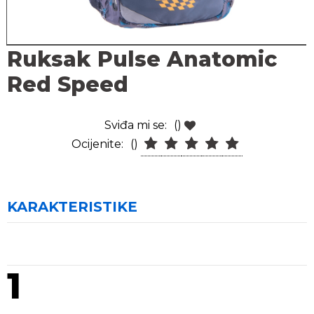
Ruksak Pulse Anatomic
Red Speed
Sviđa mi se:
()
Ocijenite:
()
KARAKTERISTIKE
1