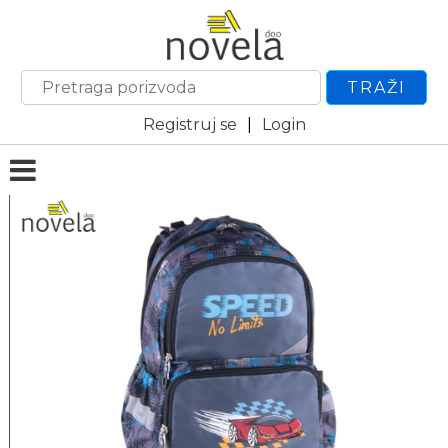
TRAŽI
Registruj se
|
Login