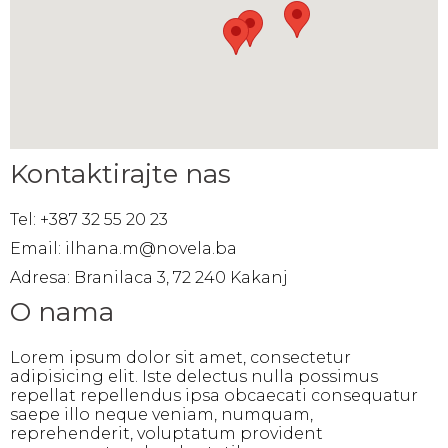
Kontaktirajte nas
Tel: +387 32 55 20 23
Email: ilhana.m@novela.ba
Adresa: Branilaca 3, 72 240 Kakanj
O nama
Lorem ipsum dolor sit amet, consectetur
adipisicing elit. Iste delectus nulla possimus
repellat repellendus ipsa obcaecati consequatur
saepe illo neque veniam, numquam,
reprehenderit, voluptatum provident