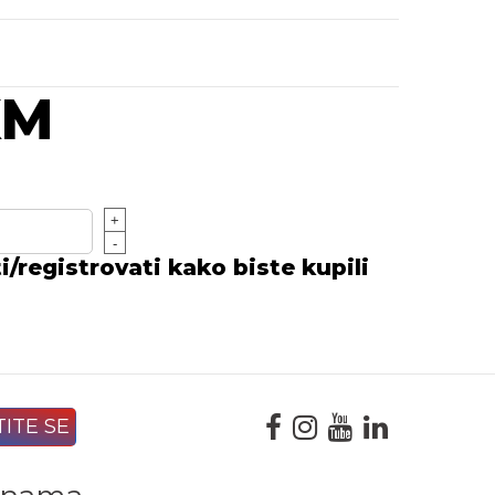
KM
+
-
/registrovati kako biste kupili