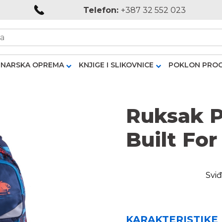
Telefon:
+387 32 552 023
NARSKA OPREMA
KNJIGE I SLIKOVNICE
POKLON PRO
Ruksak P
Built Fo
Sviđ
KARAKTERISTIKE