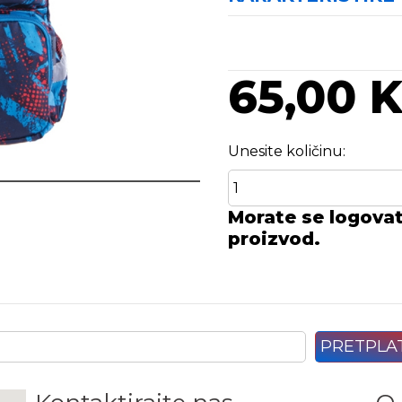
65,00 
Unesite količinu:
Morate se logovati
proizvod.