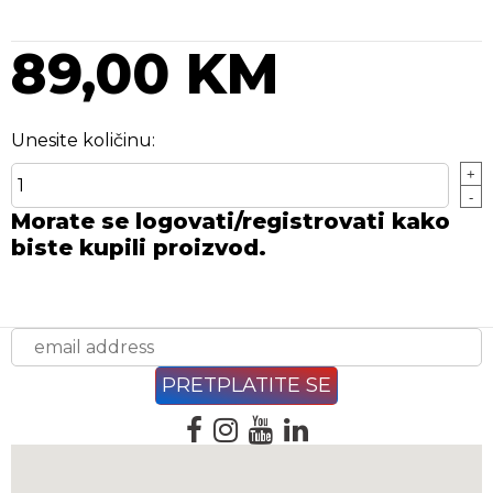
89,00 KM
Unesite količinu:
+
-
Morate se logovati/registrovati kako
biste kupili proizvod.