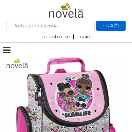
TRAŽI
Registruj se
|
Login