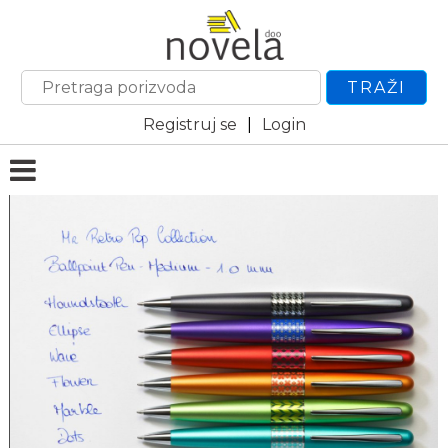
TRAŽI
Registruj se
|
Login