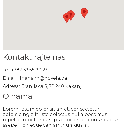
Kontaktirajte nas
Tel: +387 32 55 20 23
Email: ilhana.m@novela.ba
Adresa: Branilaca 3, 72 240 Kakanj
O nama
Lorem ipsum dolor sit amet, consectetur
adipisicing elit. Iste delectus nulla possimus
repellat repellendus ipsa obcaecati consequatur
saepe illo neque veniam, numquam,