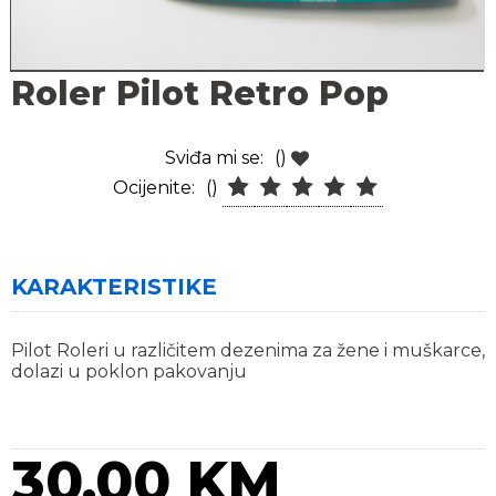
Roler Pilot Retro Pop
Sviđa mi se:
()
Ocijenite:
()
KARAKTERISTIKE
Pilot Roleri u različitem dezenima za žene i muškarce,
dolazi u poklon pakovanju
30,00 KM