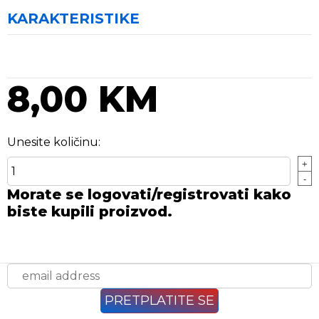
KARAKTERISTIKE
8,00 KM
Unesite količinu:
+
-
Morate se logovati/registrovati kako
biste kupili proizvod.