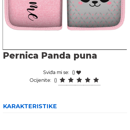
Pernica Panda puna
Sviđa mi se:
()
Ocijenite:
()
KARAKTERISTIKE