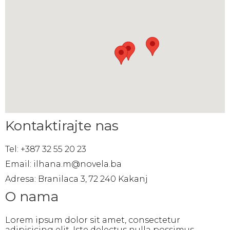
Kontaktirajte nas
Tel: +387 32 55 20 23
Email: ilhana.m@novela.ba
Adresa: Branilaca 3, 72 240 Kakanj
O nama
Lorem ipsum dolor sit amet, consectetur
adipisicing elit. Iste delectus nulla possimus