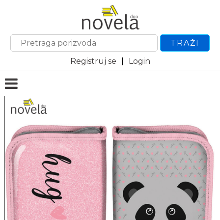
TRAŽI
Registruj se
|
Login