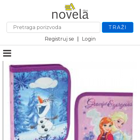
TRAŽI
Registruj se
|
Login