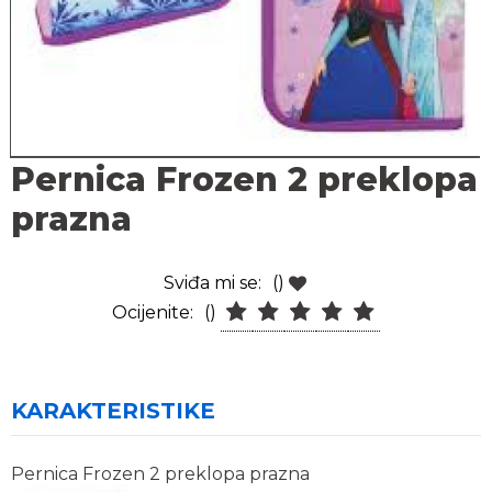
Pernica Frozen 2 preklopa
prazna
Sviđa mi se:
()
Ocijenite:
()
KARAKTERISTIKE
Pernica Frozen 2 preklopa prazna