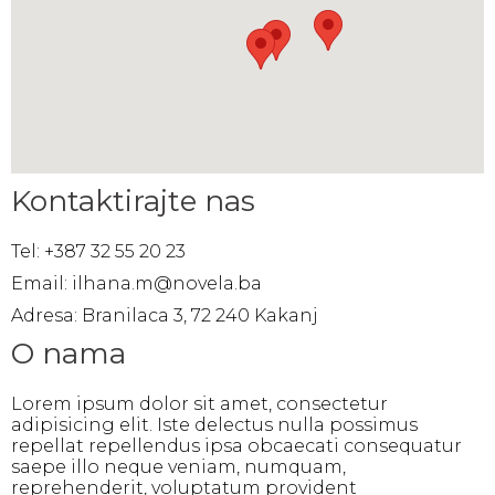
Kontaktirajte nas
Tel: +387 32 55 20 23
Email: ilhana.m@novela.ba
Adresa: Branilaca 3, 72 240 Kakanj
O nama
Lorem ipsum dolor sit amet, consectetur
adipisicing elit. Iste delectus nulla possimus
repellat repellendus ipsa obcaecati consequatur
saepe illo neque veniam, numquam,
reprehenderit, voluptatum provident