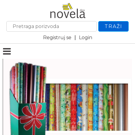
TRAŽI
Registruj se
|
Login