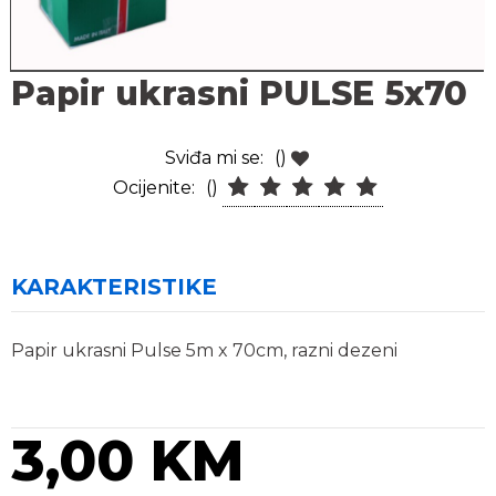
Papir ukrasni PULSE 5x70
Sviđa mi se:
()
Ocijenite:
()
KARAKTERISTIKE
Papir ukrasni Pulse 5m x 70cm, razni dezeni
3,00 KM