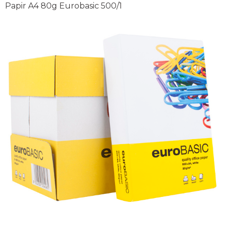
Papir A4 80g Eurobasic 500/1