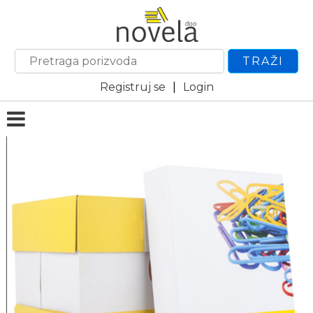
TRAŽI
Registruj se
|
Login