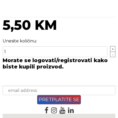
5,50 KM
Unesite količinu:
+
-
Morate se logovati/registrovati kako
biste kupili proizvod.