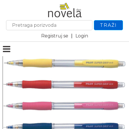
TRAŽI
Registruj se
|
Login