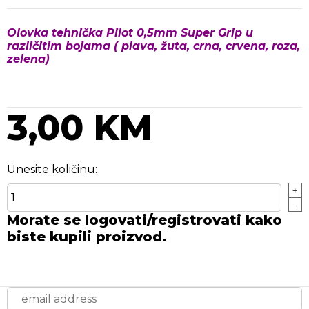
Olovka tehnička Pilot 0,5mm Super Grip u
različitim bojama ( plava, žuta, crna, crvena, roza,
zelena)
3,00 KM
Unesite količinu:
+
-
Morate se logovati/registrovati kako
biste kupili proizvod.