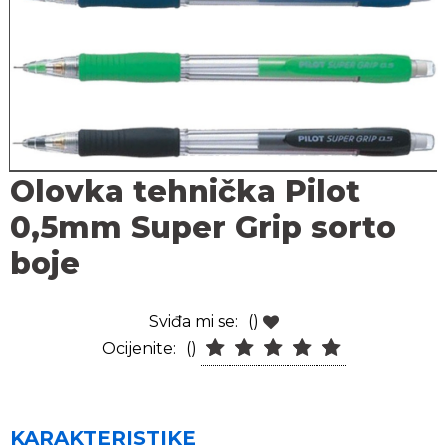
Olovka tehnička Pilot
0,5mm Super Grip sorto
boje
Sviđa mi se:
()
Ocijenite:
()
KARAKTERISTIKE