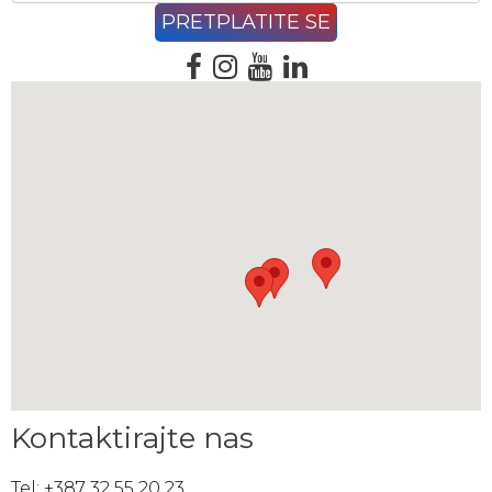
Kontaktirajte nas
Tel: +387 32 55 20 23