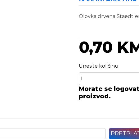
Olovka drvena Staedtle
0,70 K
Unesite količinu:
Morate se logovati
proizvod.