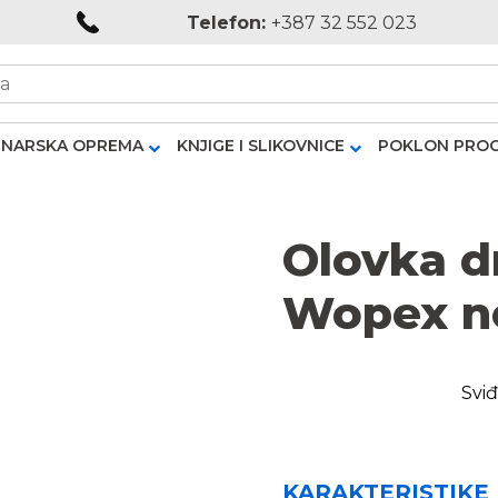
Telefon:
+387 32 552 023
NARSKA OPREMA
KNJIGE I SLIKOVNICE
POKLON PRO
Olovka d
Wopex n
Sviđ
KARAKTERISTIKE