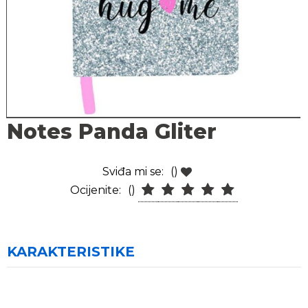
Notes Panda Gliter
Sviđa mi se:
()
Ocijenite:
()
KARAKTERISTIKE