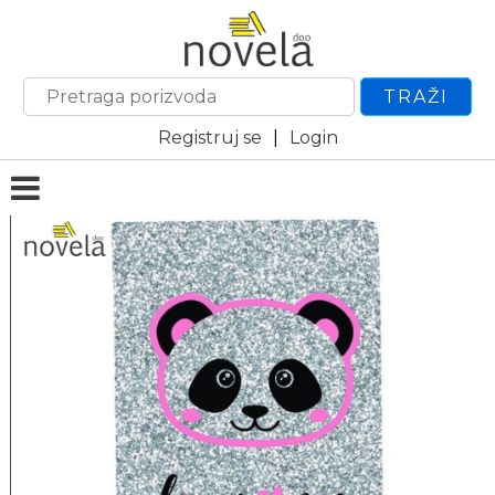
TRAŽI
Registruj se
|
Login