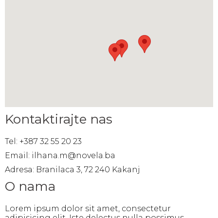
Kontaktirajte nas
Tel: +387 32 55 20 23
Email: ilhana.m@novela.ba
Adresa: Branilaca 3, 72 240 Kakanj
O nama
Lorem ipsum dolor sit amet, consectetur
adipisicing elit. Iste delectus nulla possimus