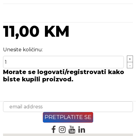
11,00 KM
Unesite količinu:
+
-
Morate se logovati/registrovati kako
biste kupili proizvod.