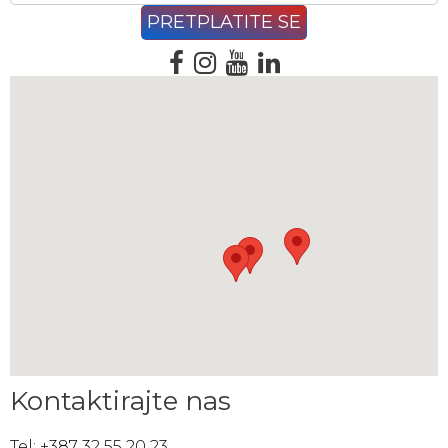
Kontaktirajte nas
Tel: +387 32 55 20 23