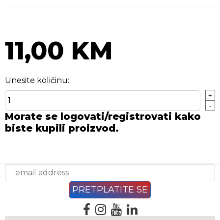
11,00 KM
Unesite količinu:
+
-
Morate se logovati/registrovati kako
biste kupili proizvod.