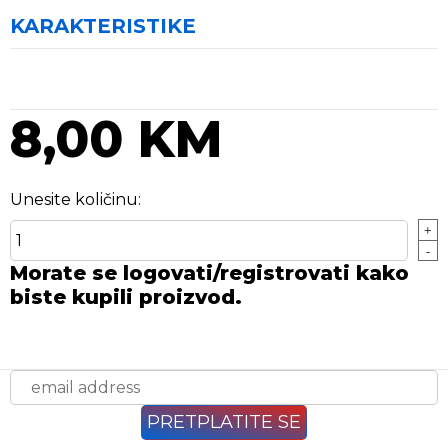
KARAKTERISTIKE
8,00 KM
Unesite količinu:
+
-
Morate se logovati/registrovati kako
biste kupili proizvod.