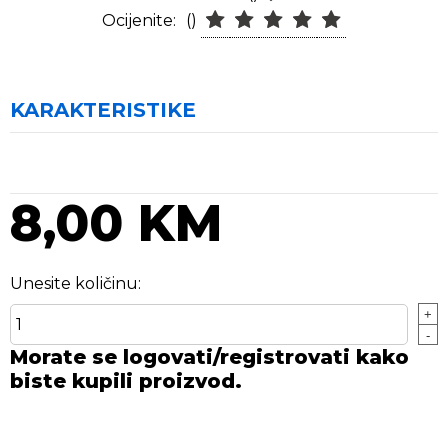
Ocijenite:
()
KARAKTERISTIKE
8,00 KM
Unesite količinu:
+
-
Morate se logovati/registrovati kako
biste kupili proizvod.