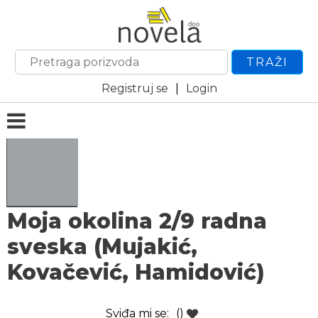
TRAŽI
Registruj se
|
Login
Moja okolina 2/9 radna
sveska (Mujakić,
Kovačević, Hamidović)
Sviđa mi se:
()