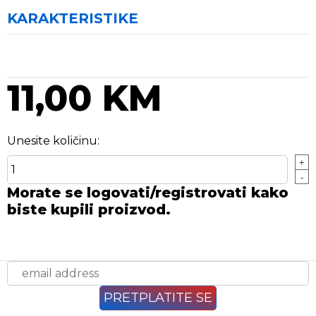
KARAKTERISTIKE
11,00 KM
Unesite količinu:
+
-
Morate se logovati/registrovati kako
biste kupili proizvod.