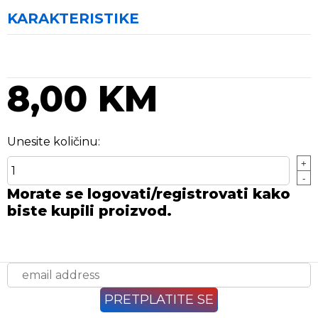
KARAKTERISTIKE
8,00 KM
Unesite količinu:
+
-
Morate se logovati/registrovati kako
biste kupili proizvod.