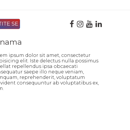
 nama
em ipsum dolor sit amet, consectetur
pisicing elit. Iste delectus nulla possimus
ellat repellendus ipsa obcaecati
sequatur saepe illo neque veniam,
quam, reprehenderit, voluptatum
vident consequuntur ab voluptatibus ex,
m.