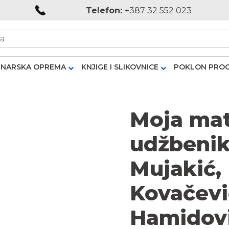
Telefon:
+387 32 552 023
NARSKA OPREMA
KNJIGE I SLIKOVNICE
POKLON PRO
Moja mat
udžbenik
Mujakić,
Kovačevi
Hamidovi