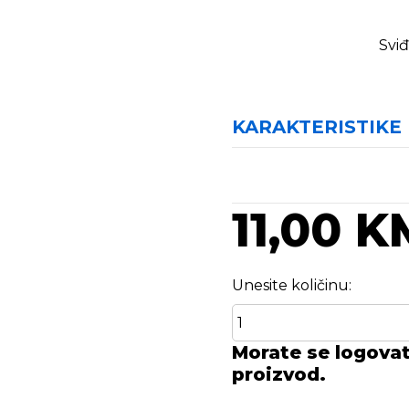
Sviđ
KARAKTERISTIKE
11,00 K
Unesite količinu:
Morate se logovati
proizvod.