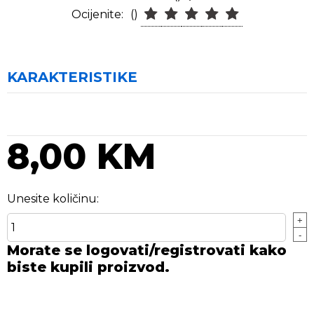
Ocijenite:
()
KARAKTERISTIKE
8,00 KM
Unesite količinu:
+
-
Morate se logovati/registrovati kako
biste kupili proizvod.