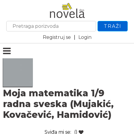
TRAŽI
Registruj se
|
Login
Moja matematika 1/9
radna sveska (Mujakić,
Kovačević, Hamidović)
Sviđa mi se:
()