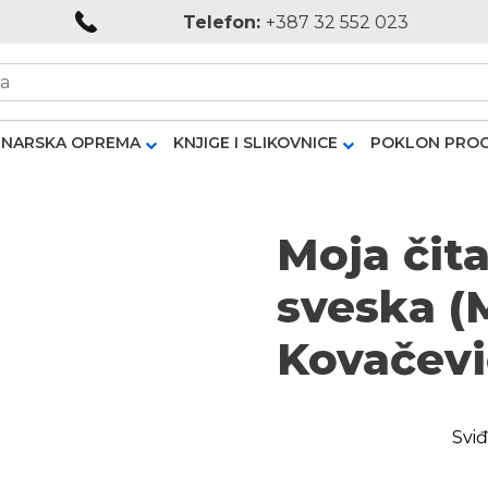
Telefon:
+387 32 552 023
NARSKA OPREMA
KNJIGE I SLIKOVNICE
POKLON PRO
Moja čit
sveska (
Kovačevi
Sviđ