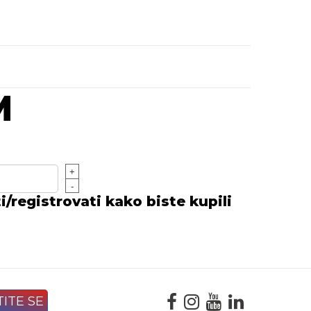
M
+
-
/registrovati kako biste kupili