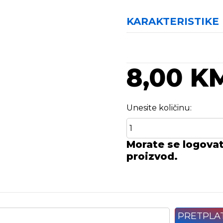
KARAKTERISTIKE
8,00 K
Unesite količinu:
Morate se logovati
proizvod.