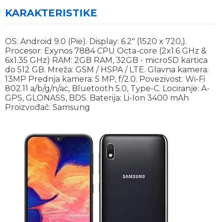
KARAKTERISTIKE
OS: Android 9.0 (Pie). Display: 6.2" (1520 x 720,).
Procesor: Exynos 7884 CPU Octa-core (2x1.6 GHz &
6x1.35 GHz) RAM: 2GB RAM, 32GB - microSD kartica
do 512 GB. Mreža: GSM / HSPA / LTE. Glavna kamera:
13MP Prednja kamera: 5 MP, f/2.0. Povezivost: Wi-Fi
802.11 a/b/g/n/ac, Bluetooth 5.0, Type-C. Lociranje: A-
GPS, GLONASS, BDS. Baterija: Li-Ion 3400 mAh
Proizvođač: Samsung