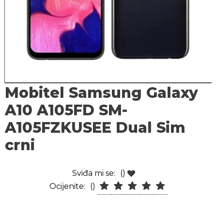
Mobitel Samsung Galaxy
A10 A105FD SM-
A105FZKUSEE Dual Sim
crni
Sviđa mi se:
()
Ocijenite:
()