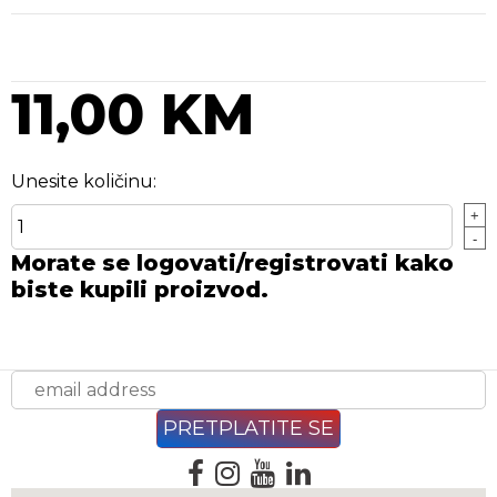
11,00 KM
Unesite količinu:
+
-
Morate se logovati/registrovati kako
biste kupili proizvod.