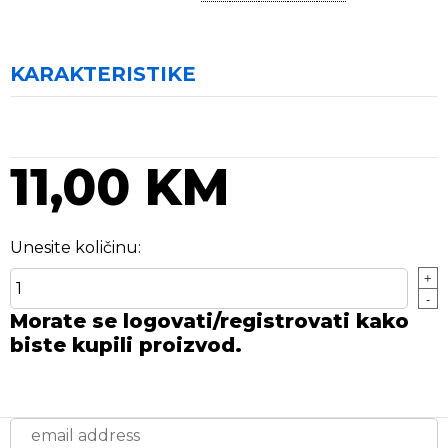
KARAKTERISTIKE
11,00 KM
Unesite količinu:
+
-
Morate se logovati/registrovati kako
biste kupili proizvod.