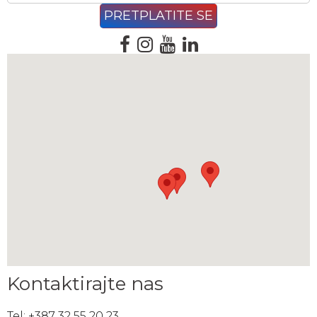
Kontaktirajte nas
Tel: +387 32 55 20 23