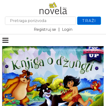
TRAŽI
Registruj se
|
Login