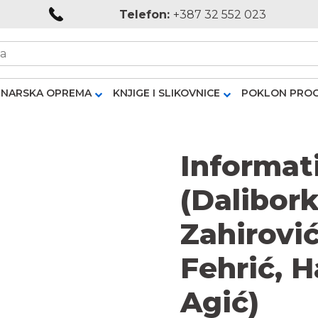
Telefon:
+387 32 552 023
NARSKA OPREMA
KNJIGE I SLIKOVNICE
POKLON PRO
Informat
(Dalibork
Zahirović
Fehrić, H
Agić)