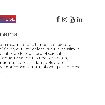
 nama
em ipsum dolor sit amet, consectetur
pisicing elit. Iste delectus nulla possimus
ellat repellendus ipsa obcaecati
sequatur saepe illo neque veniam,
quam, reprehenderit, voluptatum
vident consequuntur ab voluptatibus ex,
m.