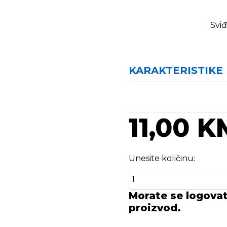
Sviđ
KARAKTERISTIKE
11,00 K
Unesite količinu:
Morate se logovati
proizvod.