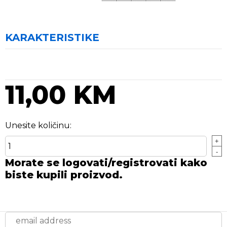
KARAKTERISTIKE
11,00 KM
Unesite količinu:
+
-
Morate se logovati/registrovati kako
biste kupili proizvod.