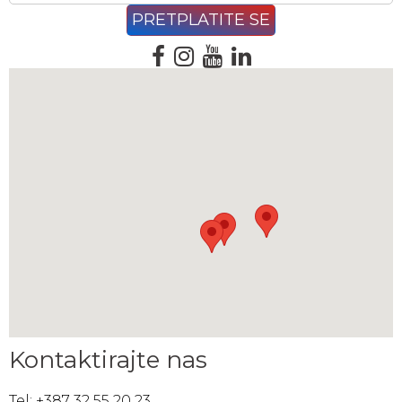
Kontaktirajte nas
Tel: +387 32 55 20 23