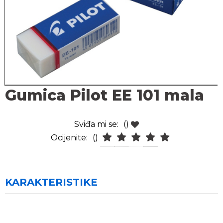
Gumica Pilot EE 101 mala
Sviđa mi se:
()
Ocijenite:
()
KARAKTERISTIKE