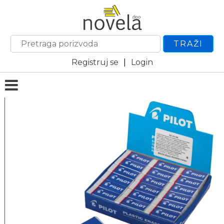
TRAŽI
Registruj se
|
Login