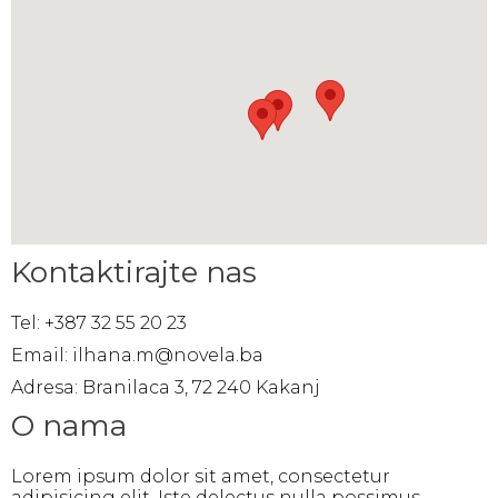
Kontaktirajte nas
Tel: +387 32 55 20 23
Email: ilhana.m@novela.ba
Adresa: Branilaca 3, 72 240 Kakanj
O nama
Lorem ipsum dolor sit amet, consectetur
adipisicing elit. Iste delectus nulla possimus