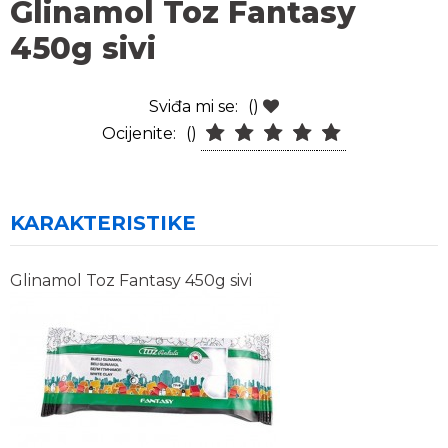
Glinamol Toz Fantasy
450g sivi
Sviđa mi se:
()
Ocijenite:
()
KARAKTERISTIKE
Glinamol Toz Fantasy 450g sivi