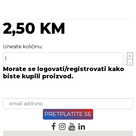
2,50 KM
Unesite količinu:
+
-
Morate se logovati/registrovati kako
biste kupili proizvod.