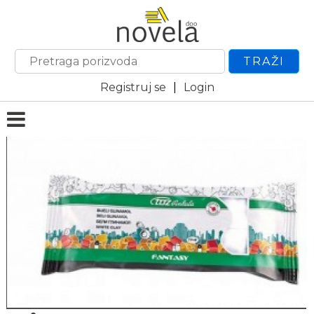
TRAŽI
Registruj se
|
Login