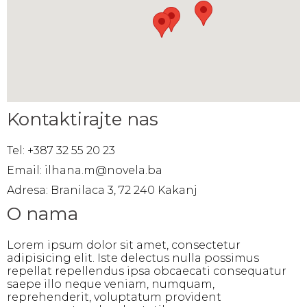
Kontaktirajte nas
Tel: +387 32 55 20 23
Email: ilhana.m@novela.ba
Adresa: Branilaca 3, 72 240 Kakanj
O nama
Lorem ipsum dolor sit amet, consectetur
adipisicing elit. Iste delectus nulla possimus
repellat repellendus ipsa obcaecati consequatur
saepe illo neque veniam, numquam,
reprehenderit, voluptatum provident