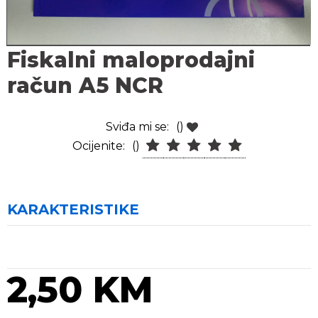
Fiskalni maloprodajni
račun A5 NCR
Sviđa mi se:
()
Ocijenite:
()
KARAKTERISTIKE
2,50 KM