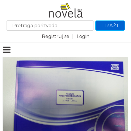
TRAŽI
Registruj se
|
Login