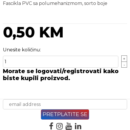
Fascikla PVC sa polumehanizmom, sorto boje
0,50 KM
Unesite količinu:
+
-
Morate se logovati/registrovati kako
biste kupili proizvod.