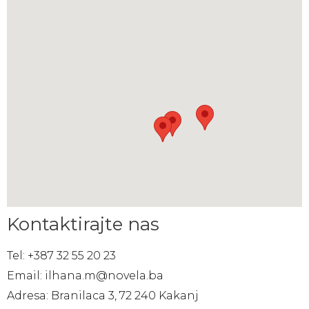
Kontaktirajte nas
Tel: +387 32 55 20 23
Email: ilhana.m@novela.ba
Adresa: Branilaca 3, 72 240 Kakanj