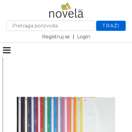
TRAŽI
Registruj se
|
Login