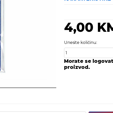
4,00 K
Unesite količinu:
Morate se logovati
proizvod.