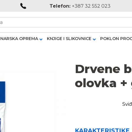
Telefon:
+387 32 552 023
NARSKA OPREMA
KNJIGE I SLIKOVNICE
POKLON PRO
Drvene b
olovka +
Sviđ
KARAKTERISTIKE