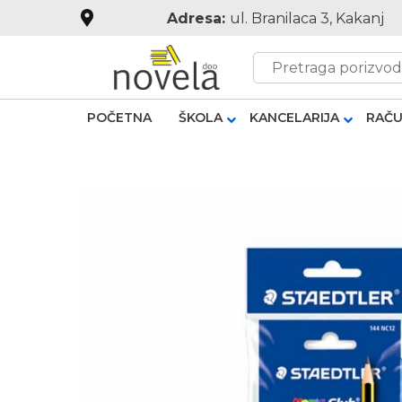
Adresa:
ul. Branilaca 3, Kakanj
POČETNA
ŠKOLA
KANCELARIJA
RAČU