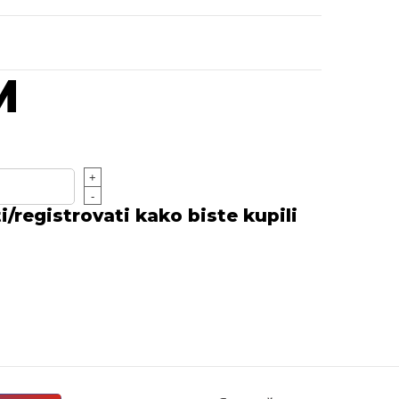
M
+
-
/registrovati kako biste kupili