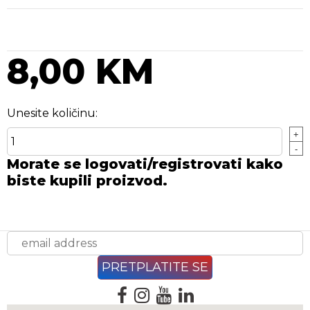
8,00 KM
Unesite količinu:
+
-
Morate se logovati/registrovati kako
biste kupili proizvod.