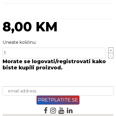
8,00 KM
Unesite količinu:
+
-
Morate se logovati/registrovati kako
biste kupili proizvod.