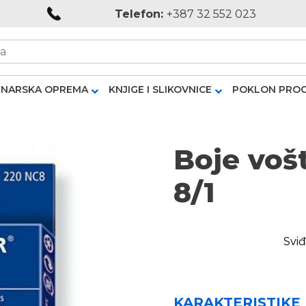
Telefon:
+387 32 552 023
NARSKA OPREMA
KNJIGE I SLIKOVNICE
POKLON PRO
Boje voš
8/1
Sviđ
KARAKTERISTIKE