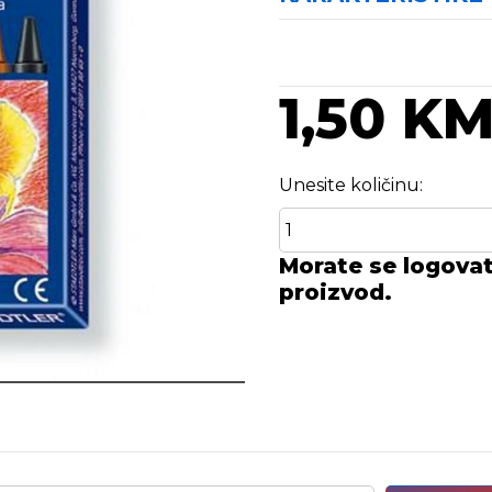
1,50 K
Unesite količinu:
Morate se logovati
proizvod.