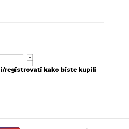
M
+
-
/registrovati kako biste kupili